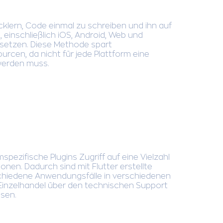
cklern, Code einmal zu schreiben und ihn auf
 einschließlich iOS, Android, Web und
setzen. Diese Methode spart
rcen, da nicht für jede Plattform eine
 werden muss.
mspezifische Plugins Zugriff auf eine Vielzahl
onen. Dadurch sind mit Flutter erstellte
schiedene Anwendungsfälle in verschiedenen
inzelhandel über den technischen Support
sen.