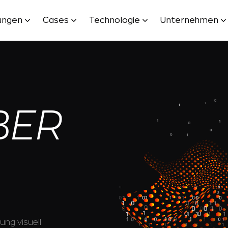
tungen
Cases
Technologie
Unternehmen
BER
ung visuell