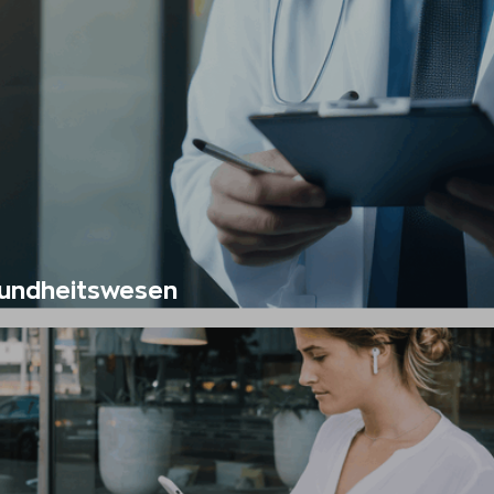
undheitswesen