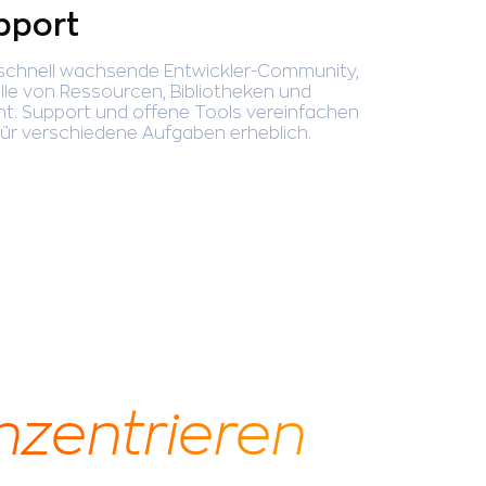
pport
d schnell wachsende Entwickler-Community,
lle von Ressourcen, Bibliotheken und
ht. Support und offene Tools vereinfachen
ür verschiedene Aufgaben erheblich.
onzentrieren