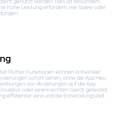
zient genutzt werden. Dies ist besonders
ine hohe Leistung erfordern, wie Spiele oder
dungen.
ing
rter Flutter-Funktionen können Entwickler
-Änderungen sofort sehen, ohne die App neu
swirkungen von Änderungen auf die App
Emulator oder einem echten Gerät getestet
g effizienter wird und die Entwicklungszeit