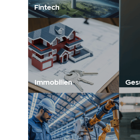
Fintech
Immobilien
Ges