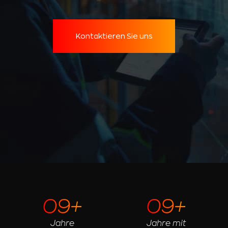
Kontaktieren Sie uns
09+
09+
Jahre
Jahre mit