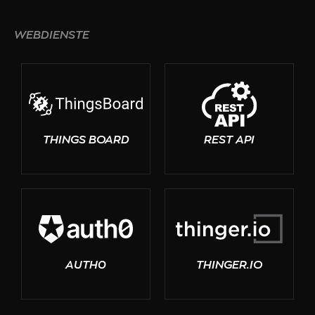
WEBDIENSTE
THINGS BOARD
REST API
AUTH0
THINGER.IO