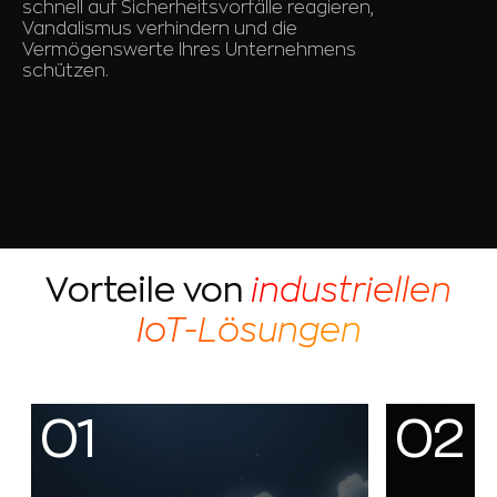
schnell auf Sicherheitsvorfälle reagieren,
Vandalismus verhindern und die
Vermögenswerte Ihres Unternehmens
schützen.
Vorteile von
industriellen
IoT-Lösungen