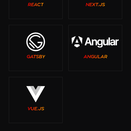
REACT
NEXT.JS
GATSBY
ANGULAR
VUE.JS