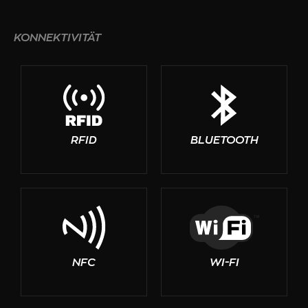
KONNEKTIVITÄT
RFID
BLUETOOTH
NFC
WI-FI