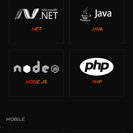
.NET
JAVA
NODE.JS
PHP
MOBILE