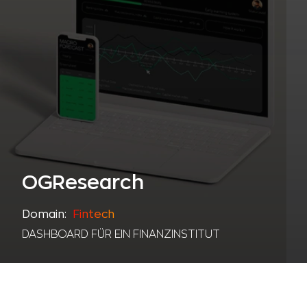
OGResearch
Domain:
Fintech
DASHBOARD FÜR EIN FINANZINSTITUT