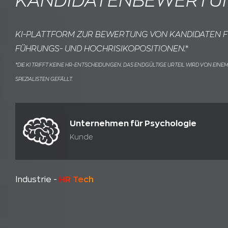
KANDIDATENBEWERTU
KI-PLATTFORM ZUR BEWERTUNG VON KANDIDATEN 
FÜHRUNGS- UND HOCHRISIKOPOSITIONEN.*
*DIE KI TRIFFT KEINE HR-ENTSCHEIDUNGEN. DAS ENDGÜLTIGE URTEIL WIRD VON EINE
SPEZIALISTEN GEFÄLLT.
Unternehmen für Psychologie
Kunde
Industrie -
HR Tech