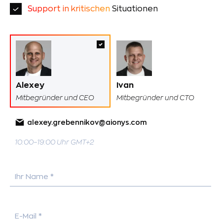
Support in kritischen
Situationen
Alexey
Ivan
Mitbegründer und CEO
Mitbegründer und CTO
alexey.grebennikov@aionys.com
10:00–19:00 Uhr GMT+2
Ihr Name *
E-Mail *