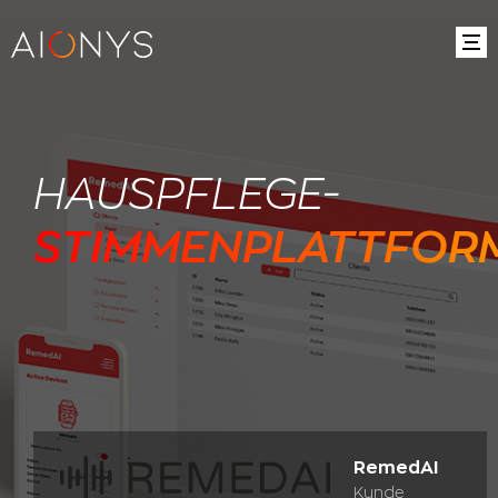
HAUSPFLEGE-
STIMMENPLATTFOR
RemedAI
Kunde