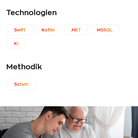
Technologien
Swift
Kotlin
.NET
MSSQL
KI
Methodik
Scrum