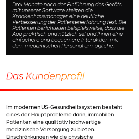
Drei Monate nach der Einführung des Geräts
mit unserer Software stellten die
Krankenhausmanager eine deutliche
Verbesserung der Patientenerfahrung fest. Die
Patienten berichteten beispielsweise, dass die
App praktisch und nützlich sei und ihnen eine
einfachere und bequemere Interaktion mit
dem medizinischen Personal ermögliche.
Das Kundenprofil
Im modernen US-Gesundheitssystem besteht
eines der Hauptprobleme darin, immobilen
Patienten eine qualitativ hochwertige
medizinische Versorgung zu bieten.
Einschränkungen wie die physische