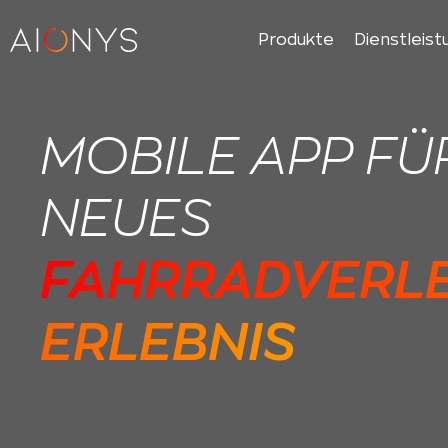
Produkte
Dienstleis
MOBILE APP FÜR
NEUES
FAHRRADVERLE
ERLEBNIS