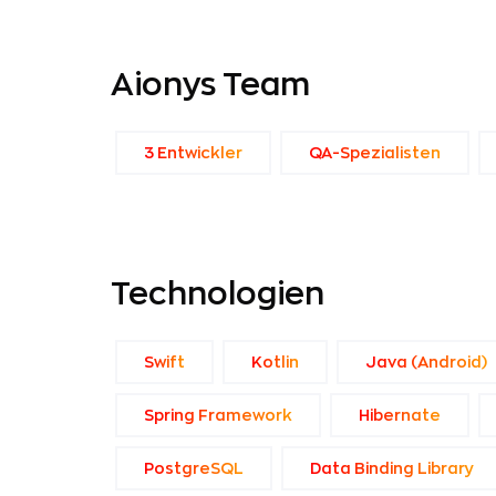
Aionys Team
3 Entwickler
QA-Spezialisten
Technologien
Swift
Kotlin
Java (Android)
Spring Framework
Hibernate
PostgreSQL
Data Binding Library