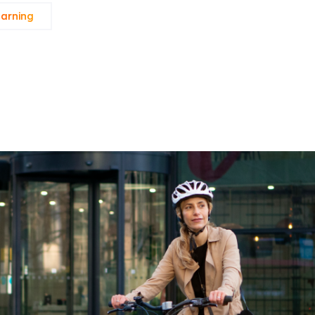
arning