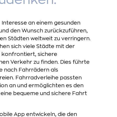
ne Interesse an einem gesunden
 und den Wunsch zurückzuführen,
en Städten weltweit zu verringern.
n sich viele Städte mit der
konfrontiert, sichere
hen Verkehr zu finden. Dies führte
e nach Fahrrädern als
eien. Fahrradverleihe passten
ation an und ermöglichten es den
 eine bequeme und sichere Fahrt
obile App entwickeln, die den