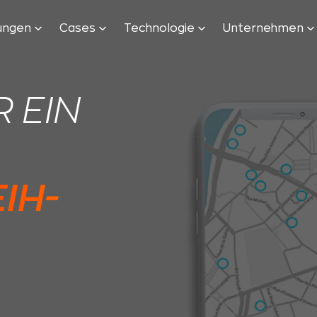
tungen
Cases
Technologie
Unternehmen
 EIN
IH-