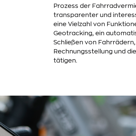
Prozess der Fahrradvermi
transparenter und interes
eine Vielzahl von Funktione
Geotracking, ein automat
Schließen von Fahrrädern
Rechnungsstellung und die
tätigen.