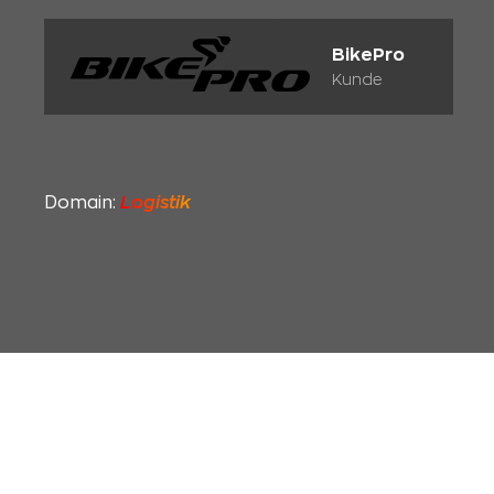
BikePro
Kunde
Domain:
Logistik