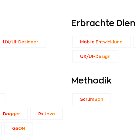
Erbrachte Dien
UX/UI-Designer
Mobile Entwicklung
UX/UI-Design
Methodik
ScrumBan
Dagger
RxJava
GSON