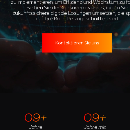
zu implementieren, um Effizienz und Wachstum zu fö
Bleiben Sie der Konkurrenz voraus, indem Sie
zukunftssichere digitale Lösungen umsetzen, die sp
auf Ihre Branche zugeschnitten sind.
Kontaktieren Sie uns
09+
09+
Jahre
Jahre mit