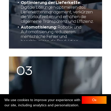
Optimierung der Lieferkette:
Digitale Lösungen optimieren das
Lieferkettenmanagement, verkürzen
die Vorlaufzeiten und erhöhen die
allgemeine Transparenz und Effizienz.
Automatisierung:
Robotik und
Automatisierung reduzieren
menschliche Fehler und
beschleunigen die Produktion,
wodurch eine höhere Genauigkeit
und schnellere Lieferzeiten
gewährleistet werden.
We use cookies to improve your experience with
Ок
our site, including analytics and personalization.
Finanzwesen