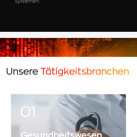
Systemen.
Unsere
Tätigkeitsbranchen
Gesundheitswesen