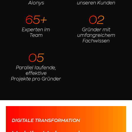
Aionys
unseren Kunden
65+
02
Experten im
Gründer mit
Team
umfangreichem
Fachwissen
05
Parallel laufende,
effektive
Projekte pro Gründer
DIGITALE TRANSFORMATION