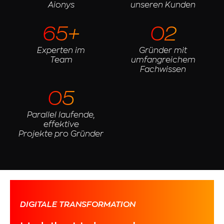
Aionys
unseren Kunden
65+
02
Experten im
Gründer mit
Team
umfangreichem
Fachwissen
05
Parallel laufende,
effektive
Projekte pro Gründer
DIGITALE TRANSFORMATION