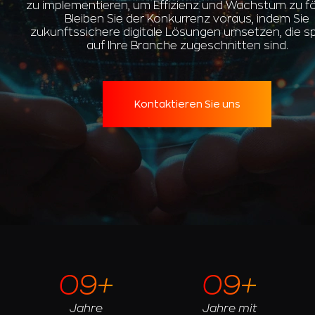
zu implementieren, um Effizienz und Wachstum zu fö
Bleiben Sie der Konkurrenz voraus, indem Sie
zukunftssichere digitale Lösungen umsetzen, die sp
auf Ihre Branche zugeschnitten sind.
Kontaktieren Sie uns
09+
09+
Jahre
Jahre mit