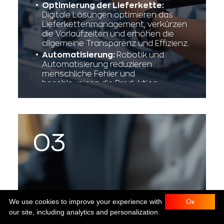
Optimierung der Lieferkette:
Digitale Lösungen optimieren das
Lieferkettenmanagement, verkürzen
die Vorlaufzeiten und erhöhen die
allgemeine Transparenz und Effizienz.
Automatisierung:
Robotik und
Automatisierung reduzieren
menschliche Fehler und
beschleunigen die Produktion,
wodurch eine höhere Genauigkeit
und schnellere Lieferzeiten
gewährleistet werden.
We use cookies to improve your experience with
Ок
our site, including analytics and personalization.
Finanzwesen