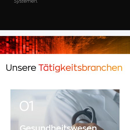
Systemen.
Unsere
Tätigkeitsbranchen
Gesundheitswesen