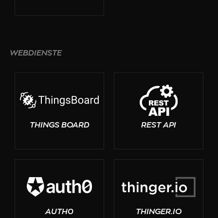
WEBDIENSTE
THINGS BOARD
REST API
AUTH0
THINGER.IO