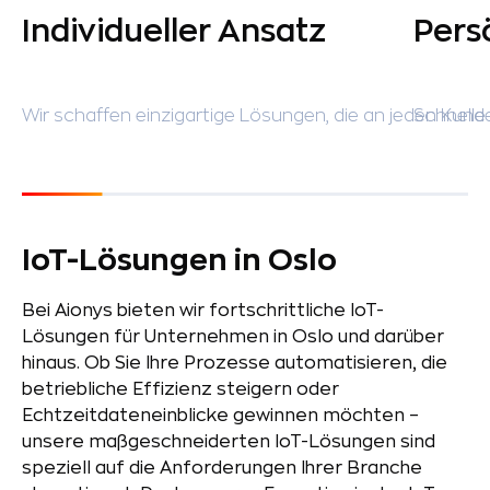
Individueller Ansatz
Pers
Wir schaffen einzigartige Lösungen, die an jeden Kun
Schnelle
IoT-Lösungen in Oslo
Bei Aionys bieten wir fortschrittliche IoT-
Lösungen für Unternehmen in Oslo und darüber
hinaus. Ob Sie Ihre Prozesse automatisieren, die
betriebliche Effizienz steigern oder
Echtzeitdateneinblicke gewinnen möchten –
unsere maßgeschneiderten IoT-Lösungen sind
speziell auf die Anforderungen Ihrer Branche