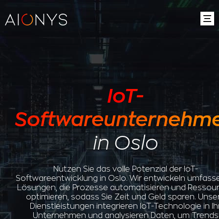
IoT-
Softwareunternehm
in Oslo
Nutzen Sie das volle Potenzial der IoT-
Softwareentwicklung in Oslo. Wir entwickeln umfas
Lösungen, die Prozesse automatisieren und Ressou
optimieren, sodass Sie Zeit und Geld sparen. Unse
Dienstleistungen integrieren IoT-Technologie in Ih
Unternehmen und analysieren Daten, um Trends