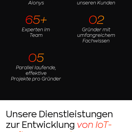
Aionys
unseren Kunden
65+
02
Experten im
Gründer mit
Team
umfangreichem
Fachwissen
05
Parallel laufende,
effektive
Projekte pro Gründer
Unsere Dienstleistungen
zur Entwicklung
von IoT-