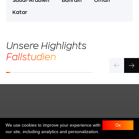
Saudi-Arabien
Bahrain
Oman
Katar
Unsere Highlights
Fallstudien
We use cookies to improve your experience with
Ок
our site, including analytics and personalization.