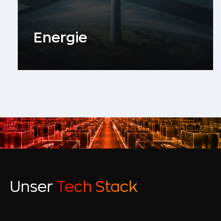
Energie
Unser
Tech Stack