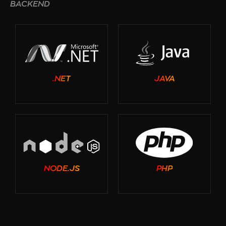
BACKEND
.NET
JAVA
NODE.JS
PHP