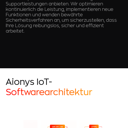
Supportleistungen anbieten. Wir optimieren
kontinuierlich die Leistung, implementieren neue
Funktionen und wenden bewährte
Sicherheitsverfahren an, um sicherzustellen, dass
Ihre Lösung reibungslos, sicher und effizient
arbeitet.
Aionys IoT-
Softwarearchitektur