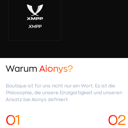
XMPP
Warum
Aionys?
Boutique ist für uns nicht nur ein Wort. Es ist die
Philosophie, die unsere Einzigartigkeit und unseren
Ansatz bei Aionys definiert.