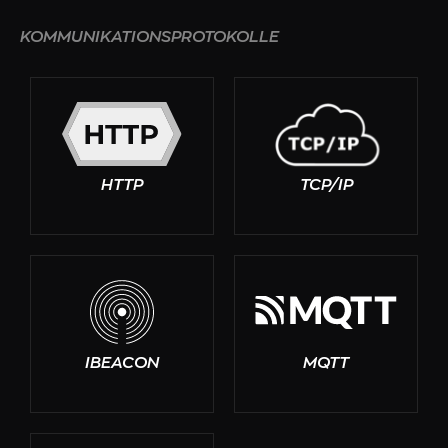
KOMMUNIKATIONSPROTOKOLLE
HTTP
TCP/IP
IBEACON
MQTT