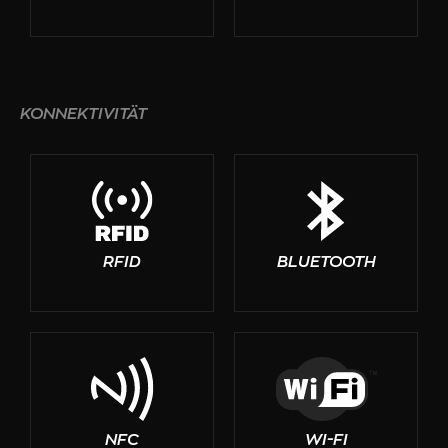
KONNEKTIVITÄT
RFID
BLUETOOTH
NFC
WI-FI