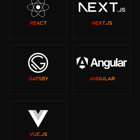
REACT
NEXT.JS
GATSBY
ANGULAR
VUE.JS