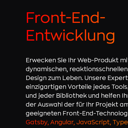
Front-End-
Entwicklung
Erwecken Sie Ihr Web-Produkt mi
dynamischen, reaktionsschnellen 
Design zum Leben. Unsere Expert
einzigartigen Vorteile jedes Too
und jeder Bibliothek und helfen I
der Auswahl der für Ihr Projekt a
geeigneten Front-End-Technolog
Gatsby, Angular, JavaScript, TypeS