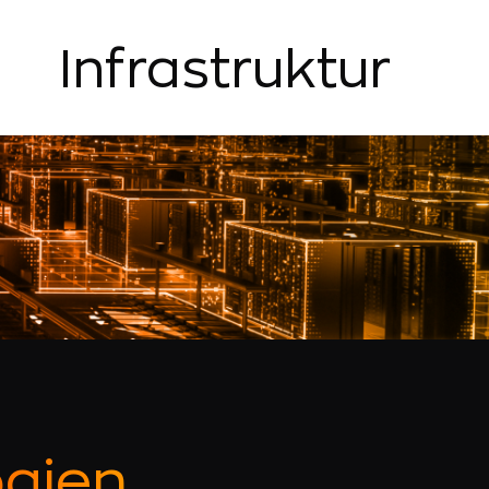
Infrastruktur
ogien