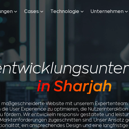
tungen
Cases
Technologie
Unternehmen
ntwicklungsunte
in Sharjah
ine maßgeschneiderte Website mit unserem Expertenteam 
 die User Experience zu optimieren, die Nutzerinteraktion
u fördern. Wir entwickeln responsiv gestaltete und leistu
 Marktanforderungen zugeschnitten sind. Unser Ansatz g
ionalität, ein ansprechendes Design und eine langfristige 