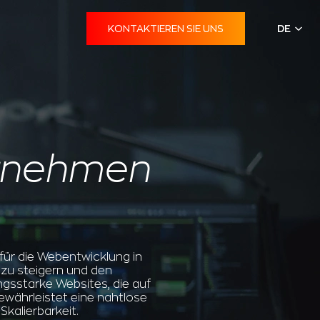
KONTAKTIEREN SIE UNS
DE
rnehmen
für die Webentwicklung in
 zu steigern und den
ngsstarke Websites, die auf
ewährleistet eine nahtlose
Skalierbarkeit.