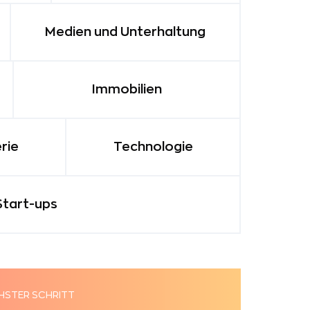
Medien und Unterhaltung
Immobilien
rie
Technologie
Start-ups
HSTER SCHRITT