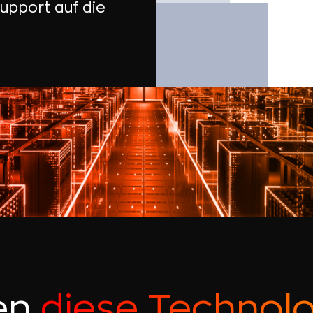
upport auf die
en
diese Technol