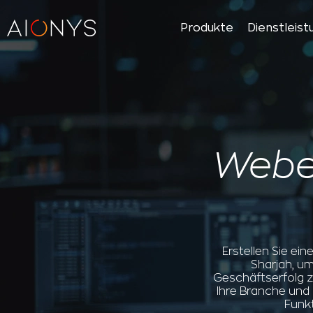
Produkte
Dienstleis
Webe
Erstellen Sie e
Sharjah, um
Geschäftserfolg z
Ihre Branche und
Funkt