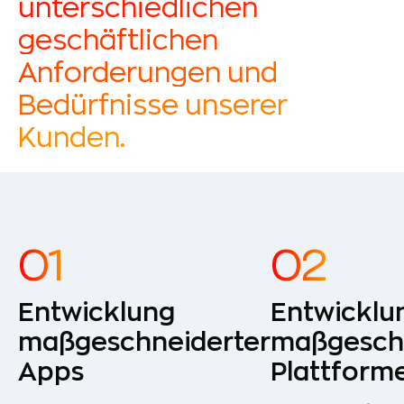
unterschiedlichen
geschäftlichen
Anforderungen und
Bedürfnisse unserer
Kunden.
Entwicklung
Entwicklu
maßgeschneiderter
maßgesch
Apps
Plattform