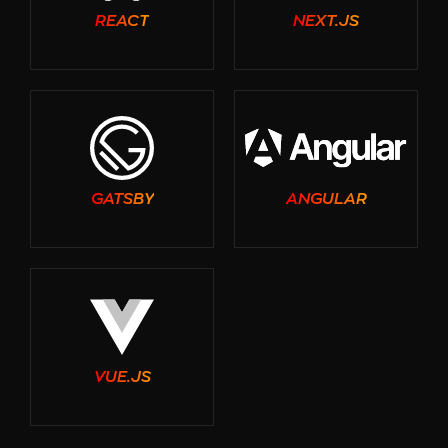
REACT
NEXT.JS
GATSBY
ANGULAR
VUE.JS