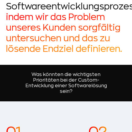
Softwareentwicklungsprozes
indem wir das Problem
unseres Kunden sorgfältig
untersuchen und das zu
lösende Endziel definieren.
Was könnten die wichtigsten
Prioritäten bei der Custom-
Entwicklung einer Softwarelösung
sein?