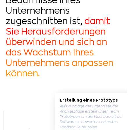
Bedürfnisse Ihres
Unternehmens
zugeschnitten ist,
damit
Sie Herausforderungen
überwinden und sich an
das Wachstum Ihres
Unternehmens anpassen
können.
Erstellung eines Prototyps
Auf Grundlage der Ergebnisse der
Analysephase erstellt unser Team
Prototypen, um die Machbarkeit der
Software zu bewerten und erstes
Feedback einzuholen.