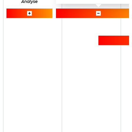
Analyse
Erstellung eines Prototyps