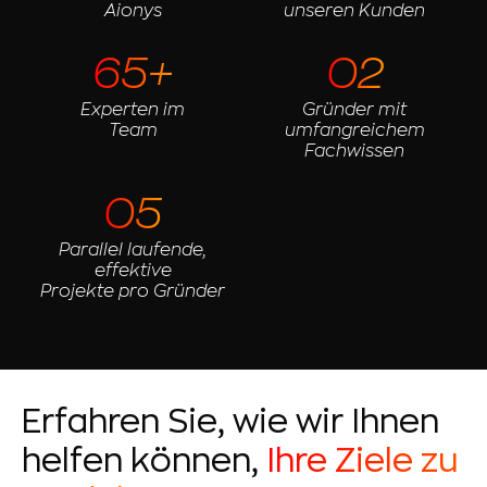
Aionys
unseren Kunden
65+
02
Experten im
Gründer mit
Team
umfangreichem
Fachwissen
05
Parallel laufende,
effektive
Projekte pro Gründer
Erfahren Sie, wie wir Ihnen
helfen können,
Ihre Ziele zu