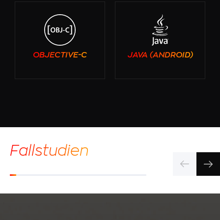
OBJECTIVE-C
JAVA (ANDROID)
Fallstudien