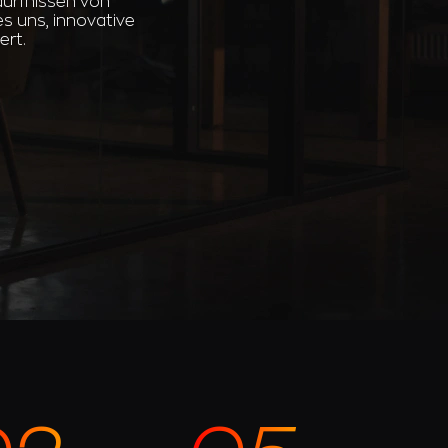
dürfnissen von
s uns, innovative
ert.