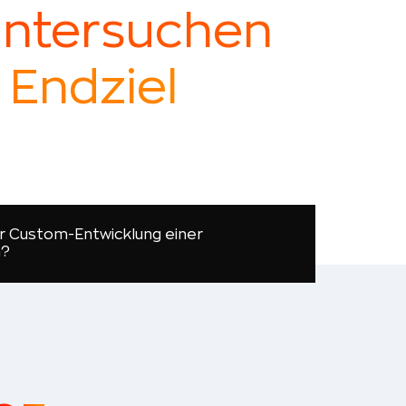
untersuchen
 Endziel
er Custom-Entwicklung einer
n?