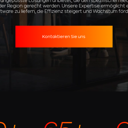
ll angepasste Lösungen anbietet, die den spezifischen Be
er Region gerecht werden. Unsere Expertise ermöglicht e
tware zu liefern, die Effizienz steigert und Wachstum förd
Kontaktieren Sie uns