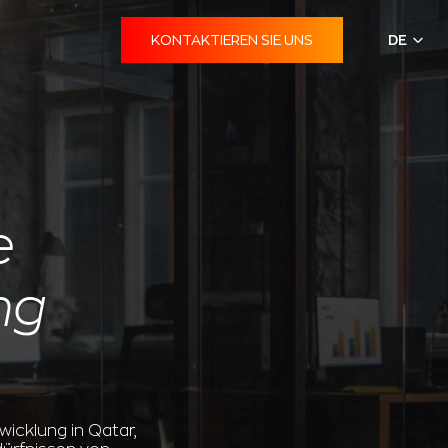
KONTAKTIEREN SIE UNS
DE
e
ng
icklung in Qatar,