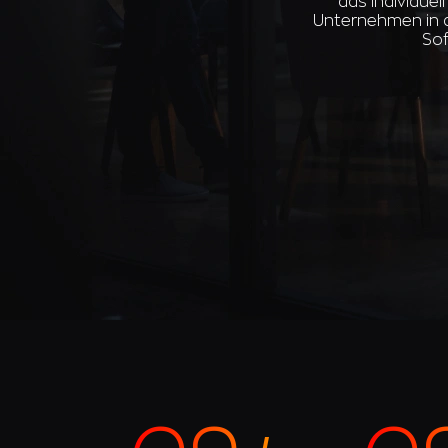
das individue
Unternehmen in d
Sof