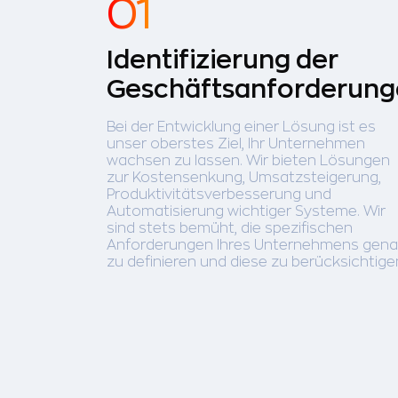
Identifizierung der
Geschäftsanforderun
Bei der Entwicklung einer Lösung ist es
unser oberstes Ziel, Ihr Unternehmen
wachsen zu lassen. Wir bieten Lösungen
zur Kostensenkung, Umsatzsteigerung,
Produktivitätsverbesserung und
Automatisierung wichtiger Systeme. Wir
sind stets bemüht, die spezifischen
Anforderungen Ihres Unternehmens gen
zu definieren und diese zu berücksichtige