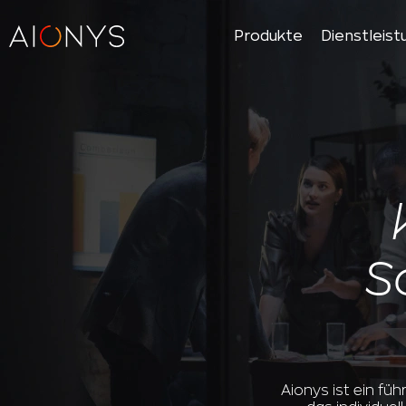
Produkte
Dienstleis
S
Aionys ist ein f