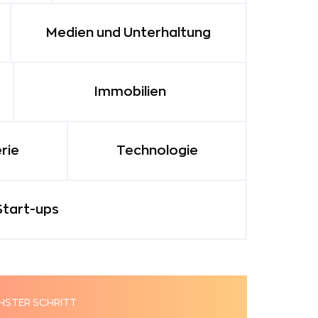
Medien und Unterhaltung
Immobilien
rie
Technologie
Start-ups
HSTER SCHRITT