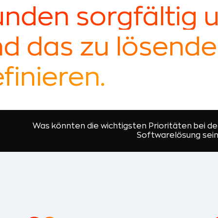
nden sorgfältig 
d das zu lösende
finieren.
Was könnten die wichtigsten Prioritäten bei d
Softwarelösung sei